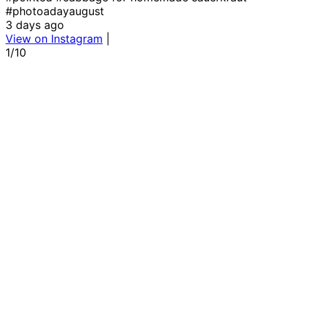
#photoadayaugust
#
3 days ago
View on Instagram
|
1/10