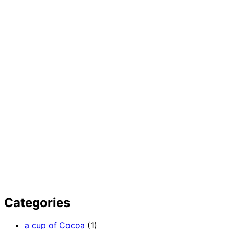
Categories
a cup of Cocoa
(1)