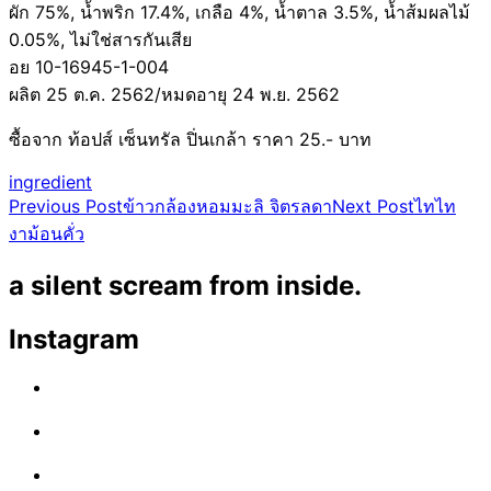
ผัก 75%, น้ำพริก 17.4%, เกลือ 4%, น้ำตาล 3.5%, น้ำส้มผลไม้
0.05%, ไม่ใช่สารกันเสีย
อย 10-16945-1-004
ผลิต 25 ต.ค. 2562/หมดอายุ 24 พ.ย. 2562
ซื้อจาก ท้อปส์ เซ็นทรัล ปิ่นเกล้า ราคา 25.- บาท
ingredient
Post
Previous Post
ข้าวกล้องหอมมะลิ จิตรลดา
Next Post
ไทไท
งาม้อนคั่ว
navigation
a silent scream from inside.
Instagram