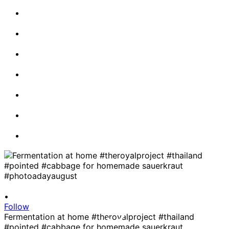
•
Follow
Fermentation at home #theroyalproject #thailand
#pointed #cabbage for homemade sauerkraut