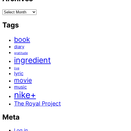
Archives
Tags
book
diary
gratitude
ingredient
live
lyric
movie
music
nike+
The Royal Project
Meta
Log in