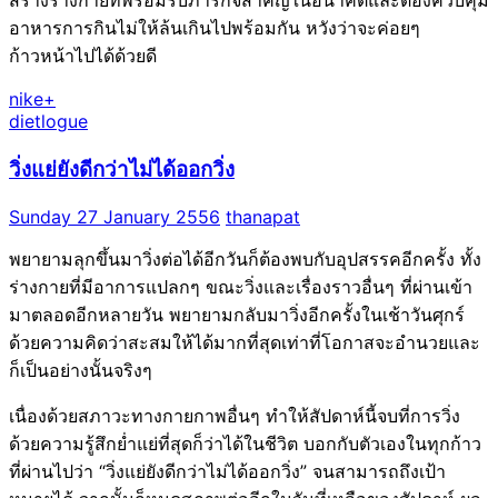
สร้างร่างกายที่พร้อมรับภารกิจสำคัญในอนาคตและต้องควบคุม
อาหารการกินไม่ให้ล้นเกินไปพร้อมกัน หวังว่าจะค่อยๆ
ก้าวหน้าไปได้ด้วยดี
nike+
dietlogue
วิ่งแย่ยังดีกว่าไม่ได้ออกวิ่ง
Sunday 27 January 2556
thanapat
พยายามลุกขึ้นมาวิ่งต่อได้อีกวันก็ต้องพบกับอุปสรรคอีกครั้ง ทั้ง
ร่างกายที่มีอาการแปลกๆ ขณะวิ่งและเรื่องราวอื่นๆ ที่ผ่านเข้า
มาตลอดอีกหลายวัน พยายามกลับมาวิ่งอีกครั้งในเช้าวันศุกร์
ด้วยความคิดว่าสะสมให้ได้มากที่สุดเท่าที่โอกาสจะอำนวยและ
ก็เป็นอย่างนั้นจริงๆ
เนื่องด้วยสภาวะทางกายกาพอื่นๆ ทำให้สัปดาห์นี้จบที่การวิ่ง
ด้วยความรู้สึกย่ำแย่ที่สุดก็ว่าได้ในชีวิต บอกกับตัวเองในทุกก้าว
ที่ผ่านไปว่า “วิ่งแย่ยังดีกว่าไม่ได้ออกวิ่ง” จนสามารถถึงเป้า