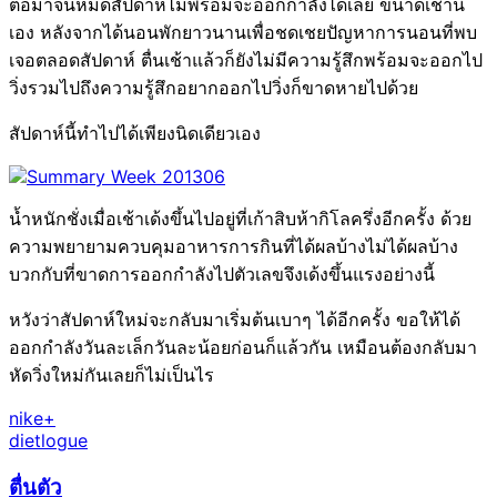
ต่อมาจนหมดสัปดาห์ไม่พร้อมจะออกกำลังได้เลย ขนาดเช้านี้
เอง หลังจากได้นอนพักยาวนานเพื่อชดเชยปัญหาการนอนที่พบ
เจอตลอดสัปดาห์ ตื่นเช้าแล้วก็ยังไม่มีความรู้สึกพร้อมจะออกไป
วิ่งรวมไปถึงความรู้สึกอยากออกไปวิ่งก็ขาดหายไปด้วย
สัปดาห์นี้ทำไปได้เพียงนิดเดียวเอง
น้ำหนักชั่งเมื่อเช้าเด้งขึ้นไปอยู่ที่เก้าสิบห้ากิโลครึ่งอีกครั้ง ด้วย
ความพยายามควบคุมอาหารการกินที่ได้ผลบ้างไม่ได้ผลบ้าง
บวกกับที่ขาดการออกกำลังไปตัวเลขจึงเด้งขึ้นแรงอย่างนี้
หวังว่าสัปดาห์ใหม่จะกลับมาเริ่มต้นเบาๆ ได้อีกครั้ง ขอให้ได้
ออกกำลังวันละเล็กวันละน้อยก่อนก็แล้วกัน เหมือนต้องกลับมา
หัดวิ่งใหม่กันเลยก็ไม่เป็นไร
nike+
dietlogue
ตื่นตัว