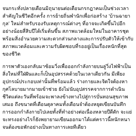
จนกระทั่งปลายเดือนมิถุนายนต่อเดือนกรกฎาคมเป็นช่วงเวลา
สำคัญในชีวิตอีกครั้ง การย้ายถิ่นพำนักเพื่อก่อสร้าง ‘บ้านฉายา
กุล’ ใหม่สำหรับรองรับเหตุการณ์ต่างๆ ที่อาจจะเกิดขึ้นไปอีก
อย่างน้อยสี่สิบปีได้เริ่มต้นขึ้น สภาพแวดล้อมใหม่ในอาคารชุด
พร้อมสิ่งอำนวยความสะดวกส่วนกลางและการปรับตัวให้เข้ากับ
สภาพแวดล้อมและความรับผิดชอบที่รออยู่เป็นเรื่องหนักที่สุด
ของชีวิต
การพาตัวเองกลับมาซ้อมวิ่งเพื่อออกกำลังกายบนลู่วิ่งไฟฟ้าเป็น
สิ่งใหม่ที่ใฝ่ฝันและก็เป็นอุปสรรคด้วยในเวลาเดียวกัน มีเพียง
อุปกรณ์ประกอบเท่านั้นที่พร้อมแล้ว ร่างกายและจิตใจต้องหา
กุศโลบายมากมายเข้าช่วย ยังไม่นับอุปสรรคจากการดำเนิน
ชีวิตแต่ละวันที่พร้อมจะพาลงข้างทางไปสู่การบั่นทอนสุขภาพ
เสมอ ถึงขนาดที่เดือนตุลาคมทั้งเดือนจำต้องหยุดเขียนบันทึก
การออกกำลังกายไปเลยทั้งที่ทำอย่างต่อเนื่องหลายปีดีดัก จะแย่
จะทรงอย่างไรก็ยังพยายามเขียนออกมาได้แต่คราวนี้หนักหนา
จนต้องขอพักอย่างเป็นทางการเลยทีเดียว