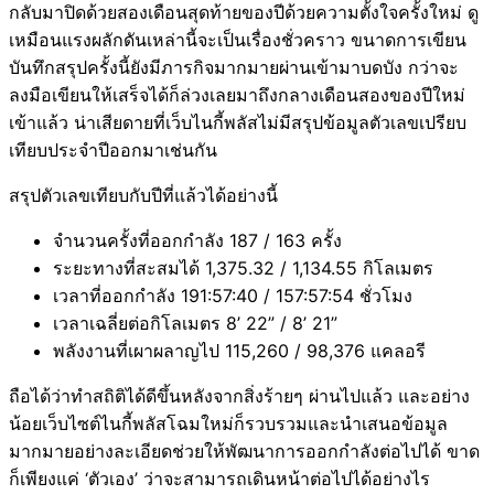
กลับมาปิดด้วยสองเดือนสุดท้ายของปีด้วยความตั้งใจครั้งใหม่ ดู
เหมือนแรงผลักดันเหล่านี้จะเป็นเรื่องชั่วคราว ขนาดการเขียน
บันทึกสรุปครั้งนี้ยังมีภารกิจมากมายผ่านเข้ามาบดบัง กว่าจะ
ลงมือเขียนให้เสร็จได้ก็ล่วงเลยมาถึงกลางเดือนสองของปีใหม่
เข้าแล้ว น่าเสียดายที่เว็บไนกี้พลัสไม่มีสรุปข้อมูลตัวเลขเปรียบ
เทียบประจำปีออกมาเช่นกัน
สรุปตัวเลขเทียบกับปีที่แล้วได้อย่างนี้
จำนวนครั้งที่ออกกำลัง 187 / 163 ครั้ง
ระยะทางที่สะสมได้ 1,375.32 / 1,134.55 กิโลเมตร
เวลาที่ออกกำลัง 191:57:40 / 157:57:54 ชั่วโมง
เวลาเฉลี่ยต่อกิโลเมตร 8’ 22” / 8’ 21”
พลังงานที่เผาผลาญไป 115,260 / 98,376 แคลอรี
ถือได้ว่าทำสถิติได้ดีขึ้นหลังจากสิ่งร้ายๆ ผ่านไปแล้ว และอย่าง
น้อยเว็บไซต์ไนกี้พลัสโฉมใหม่ก็รวบรวมและนำเสนอข้อมูล
มากมายอย่างละเอียดช่วยให้พัฒนาการออกกำลังต่อไปได้ ขาด
ก็เพียงแค่ ‘ตัวเอง’ ว่าจะสามารถเดินหน้าต่อไปได้อย่างไร