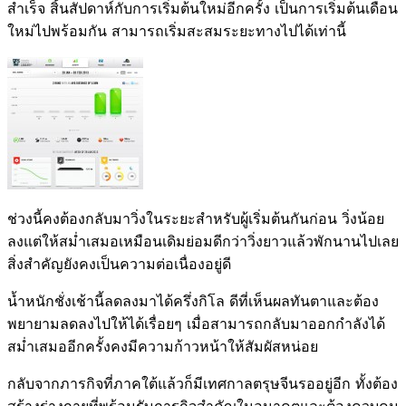
สำเร็จ สิ้นสัปดาห์กับการเริ่มต้นใหม่อีกครั้ง เป็นการเริ่มต้นเดือน
ใหม่ไปพร้อมกัน สามารถเริ่มสะสมระยะทางไปได้เท่านี้
ช่วงนี้คงต้องกลับมาวิ่งในระยะสำหรับผู้เริ่มต้นกันก่อน วิ่งน้อย
ลงแต่ให้สม่ำเสมอเหมือนเดิมย่อมดีกว่าวิ่งยาวแล้วพักนานไปเลย
สิ่งสำคัญยังคงเป็นความต่อเนื่องอยู่ดี
น้ำหนักชั่งเช้านี้ลดลงมาได้ครึ่งกิโล ดีที่เห็นผลทันตาและต้อง
พยายามลดลงไปให้ได้เรื่อยๆ เมื่อสามารถกลับมาออกกำลังได้
สม่ำเสมออีกครั้งคงมีความก้าวหน้าให้สัมผัสหน่อย
กลับจากภารกิจที่ภาคใต้แล้วก็มีเทศกาลตรุษจีนรออยู่อีก ทั้งต้อง