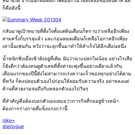
หมายได้ จากนั้นก็หมดสภาพต่ออีกในวันที่เหลือของสัปดาห์ ผล
ก็คือดังนี้
กลับมาดูเป้าหมายที่ตั้งใจตั้งแต่ต้นเดือนก็ทราบว่าเหลืออีกเพียง
สามครั้งก็บรรลุแล้ว และก่อนหมดเดือนก็เหลือโอกาสอีกเพียง
เท่านั้นเช่นกัน หวังว่าจะลุกขึ้นมาทำให้สำเร็จได้อีกเดือนหนึ่ง
น้ำหนักชั่งเมื่อเช้ายังอยู่ที่เดิม นับว่าน่าแปลกไม่น้อย อย่างไรเสีย
ก็ยังดีกว่าต้องทนดูตัวเลขที่ตั้งท่าจะพุ่งขึ้นอย่างเดียวแล้วกัน
เดือนแรกของปีนี้ยังไม่สามารถเร่งความเร็วของทุกอย่างได้ตาม
ที่หวัง ก็คงปลอบตัวเองไปก่อนให้ยอมรับความจริง อย่าหลงแต่
ด้านที่สวยงามจนถึงกับหลอกตัวเองไปวันๆ
ที่สำคัญคือต้องบอกตัวเองเสมอว่าภารกิจที่รออยู่ข้างหน้า
ต้องการร่างกายที่แข็งแรงกว่านี้
nike+
dietlogue