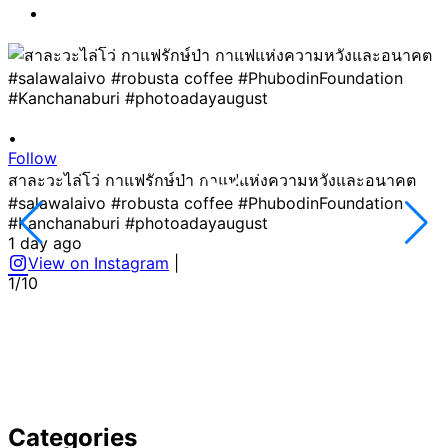
•
Follow
F
สาละวะไล่โว่ กาแฟรักษ์ป่า กาแฟแห่งความหวังและอนาคต
#salawalaivo #robusta coffee #PhubodinFoundation
#Kanchanaburi #photoadayaugust
1 day ago
View on Instagram
|
1/10
Categories