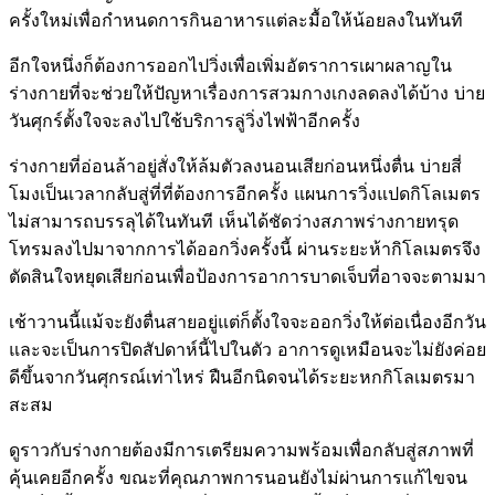
ครั้งใหม่เพื่อกำหนดการกินอาหารแต่ละมื้อให้น้อยลงในทันที
อีกใจหนึ่งก็ต้องการออกไปวิ่งเพื่อเพิ่มอัตราการเผาผลาญใน
ร่างกายที่จะช่วยให้ปัญหาเรื่องการสวมกางเกงลดลงได้บ้าง บ่าย
วันศุกร์ตั้งใจจะลงไปใช้บริการลู่วิ่งไฟฟ้าอีกครั้ง
ร่างกายที่อ่อนล้าอยู่สั่งให้ล้มตัวลงนอนเสียก่อนหนึ่งตื่น บ่ายสี่
โมงเป็นเวลากลับสู่ที่ที่ต้องการอีกครั้ง แผนการวิ่งแปดกิโลเมตร
ไม่สามารถบรรลุได้ในทันที เห็นได้ชัดว่างสภาพร่างกายทรุด
โทรมลงไปมาจากการได้ออกวิ่งครั้งนี้ ผ่านระยะห้ากิโลเมตรจึง
ตัดสินใจหยุดเสียก่อนเพื่อป้องการอาการบาดเจ็บที่อาจจะตามมา
เช้าวานนี้แม้จะยังตื่นสายอยู่แต่ก็ตั้งใจจะออกวิ่งให้ต่อเนื่องอีกวัน
และจะเป็นการปิดสัปดาห์นี้ไปในตัว อาการดูเหมือนจะไม่ยังค่อย
ดีขึ้นจากวันศุกรณ์เท่าไหร่ ฝืนอีกนิดจนได้ระยะหกกิโลเมตรมา
สะสม
ดูราวกับร่างกายต้องมีการเตรียมความพร้อมเพื่อกลับสู่สภาพที่
คุ้นเคยอีกครั้ง ขณะที่คุณภาพการนอนยังไม่ผ่านการแก้ไขจน